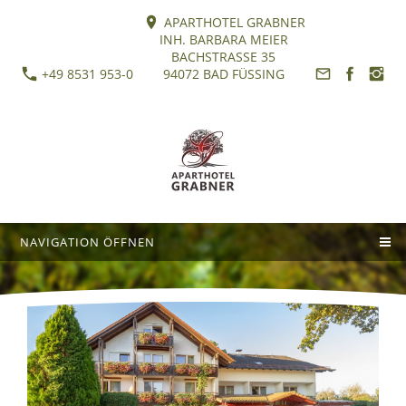
APARTHOTEL GRABNER
INH. BARBARA MEIER
BACHSTRASSE 35
+49 8531 953-0
94072 BAD FÜSSING
NAVIGATION ÖFFNEN