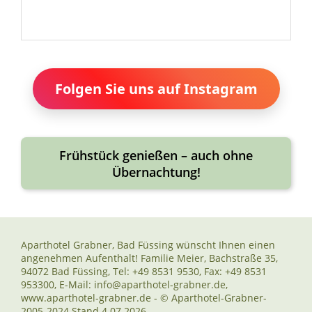
Folgen Sie uns auf Instagram
Frühstück genießen – auch ohne
Übernachtung!
Aparthotel Grabner, Bad Füssing wünscht Ihnen einen
angenehmen Aufenthalt! Familie Meier, Bachstraße 35,
94072 Bad Füssing, Tel: +49 8531 9530, Fax: +49 8531
953300, E-Mail: info@aparthotel-grabner.de,
www.aparthotel-grabner.de - © Aparthotel-Grabner-
2005-2024 Stand 4.07.2026