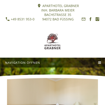
APARTHOTEL GRABNER
INH. BARBARA MEIER
BACHSTRASSE 35
+49 8531 953-0
94072 BAD FÜSSING
NAVIGATION ÖFFNEN